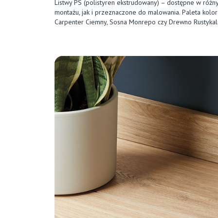
Listwy PS (polistyren ekstrudowany) – dostępne w różnyc
montażu, jak i przeznaczone do malowania. Paleta kolo
Carpenter Ciemny, Sosna Monrepo czy Drewno Rustykaln