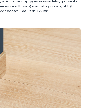
łysk. W ofercie znajdują się zarówno listwy gotowe do
szampan szczotkowany) oraz dekory drewna, jak Dąb
u wysokościach – od 19 do 179 mm.