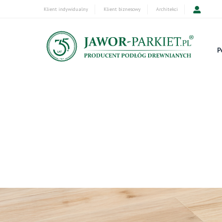
Klient indywidualny
Klient biznesowy
Architekci
P