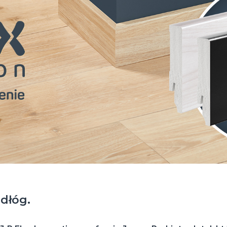
dłóg.