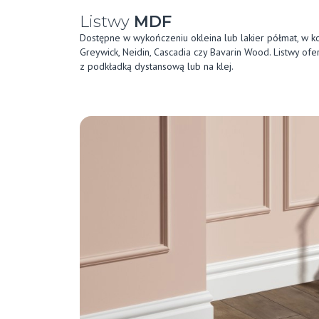
Listwy
MDF
Dostępne w wykończeniu okleina lub lakier półmat, w ko
Greywick, Neidin, Cascadia czy Bavarin Wood. Listwy of
z podkładką dystansową lub na klej.