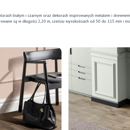
lorach białym i czarnym oraz dekorach inspirowanych metalem i drewnem, t
erowane są w długości 2,20 m, sześciu wysokościach od 50 do 115 mm i mog