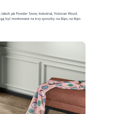
akich jak Powder Snow, Industrial, Victorian Wood,
ą być montowane na trzy sposoby: na klips, na klips