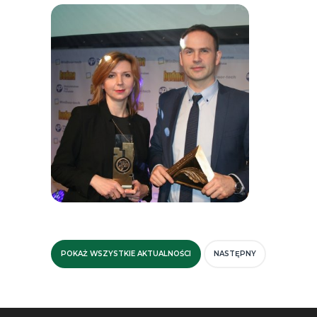
POKAŻ WSZYSTKIE AKTUALNOŚCI
NASTĘPNY