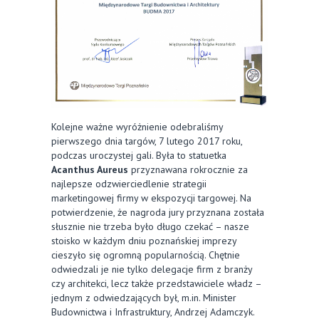
Kolejne ważne wyróżnienie odebraliśmy
pierwszego dnia targów, 7 lutego 2017 roku,
podczas uroczystej gali. Była to statuetka
Acanthus Aureus
przyznawana rokrocznie za
najlepsze odzwierciedlenie strategii
marketingowej firmy w ekspozycji targowej. Na
potwierdzenie, że nagroda jury przyznana została
słusznie nie trzeba było długo czekać – nasze
stoisko w każdym dniu poznańskiej imprezy
cieszyło się ogromną popularnością. Chętnie
odwiedzali je nie tylko delegacje firm z branży
czy architekci, lecz także przedstawiciele władz –
jednym z odwiedzających był, m.in. Minister
Budownictwa i Infrastruktury, Andrzej Adamczyk.