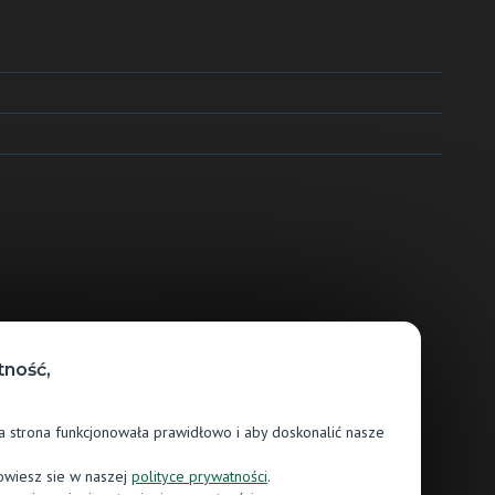
ność,
a strona funkcjonowała prawidłowo i aby doskonalić nasze
owiesz sie w naszej
polityce prywatności
.