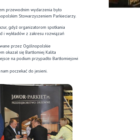
tem przewodnim wydarzenia było
opolskim Stowarzyszeniem Parkieciarzy.
azur, gdyż organizatorom spotkania
rad i wykładów z zakresu rozwiązań
zowane przez Ogólnopolskie
 okazał się Bartłomiej Kalita
miejsce na podium przypadło Bartłomiejowi
nam poczekać do jesieni.