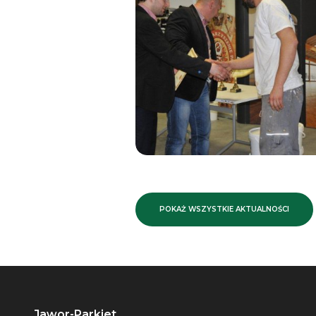
POKAŻ WSZYSTKIE AKTUALNOŚCI
Jawor-Parkiet