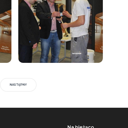
NASTĘPNY
Na bieżąco