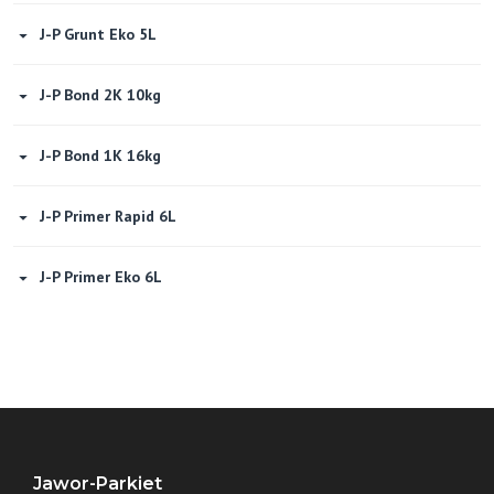
J-P Grunt Eko 5L
J-P Bond 2K 10kg
J-P Bond 1K 16kg
J-P Primer Rapid 6L
J-P Primer Eko 6L
Jawor-Parkiet