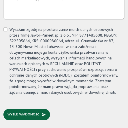
Wyrażam zgodę na przetwarzanie moich danych osobowych
przez firmę
Jawor-Parkiet
sp. z o.o., NIP: 8771485608, REGON:
522505664, KRS: 0000986064, adres: ul. Grunwaldzka nr 87,
13-300 Nowe Miasto Lubawskie w celu założenia i
utrzymywania mojego konta użytkownika przetwarzania w
celach marketingowych, wysyłania informacji handlowych na
warunkach opisanych w REGULAMINIE oraz POLITYCE
PRYWATNOŚCI i przy zachowaniu przepisów rozporządzenia o
ochronie danych osobowych (RODO). Zostałem poinformowany,
że zgodę mogę wycofać w dowolnym momencie. Zostałem
poinformowany, że mam prawo wglądu, poprawiania oraz
żądania usunięcia moich danych osobowych w dowolnej chwili.
WYŚLIJ WIADOMOŚĆ