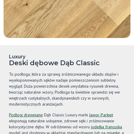
Luxury
Deski dębowe Dąb Classic
To podłoga, która za sprawą zróżnicowanego układu słojów i
wyeksponowanych sęków nadaje pomieszczeniom subtelny
wygląd. Duża powierzchnia desek uwydatnia rysunek drewna,
tworząc naturalne wzory. Podłoga ta świetnie sprawdzi się we
wnętrzach rustykalnych, skandynawskich czy w surowych,
modernistycznych aranżacjach.
Podłogi drewniane
Dąb Classic Luxury marki
Jawor-Parkiet
eksponują naturalne usłojenie, zdrowe sęki i zróżnicowanie
kolorystyczne dębu. W odróżnieniu od wzoru
jodełka francuska
model jest dostępny w układzie standardowym lub na mijankę, a