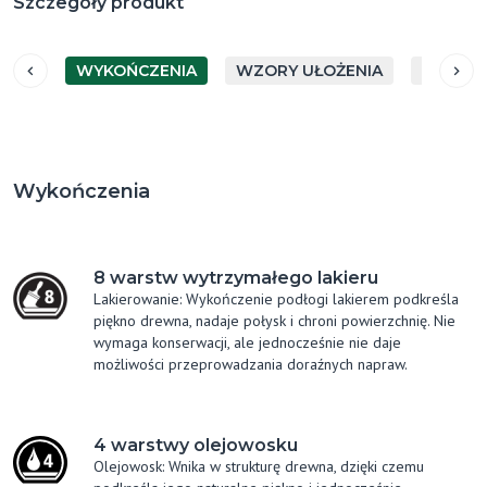
Szczegóły produkt
WYKOŃCZENIA
WZORY UŁOŻENIA
GATUN
Wykończenia
8 warstw wytrzymałego lakieru
Lakierowanie: Wykończenie podłogi lakierem podkreśla
piękno drewna, nadaje połysk i chroni powierzchnię. Nie
wymaga konserwacji, ale jednocześnie nie daje
możliwości przeprowadzania doraźnych napraw.
4 warstwy olejowosku
Olejowosk: Wnika w strukturę drewna, dzięki czemu