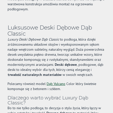
warstwowa konstrukcja umożliwia montaż na ogrzewaniu
podłogowym.
Luksusowe Deski Dębowe Dąb
Classic
Luxury Deski Dębowe Dąb Classic
to podłoga, która dzięki
zróżnicowanemu układowi słojów i wyeksponowanym sękom
nadaje wnętrzom subtelny, naturalny wygląd. Duża powierzchnia
desek uwydatnia piękno drewna, tworząc unikalne wzory, które
doskonale komponują się z rustykalnymi, skandynawskimi oraz
modernistycznymi aranżacjami.
Deski dębowe
, podłogowe, dąb
deski to idealny wybór dla tych, którzy cenią elegancję i
trwałość naturalnych materiałów
w swoich wnętrzach.
Polecamy również model
Dąb Vulcano
Color który świetnie
komponuje się z betonem i szkłem.
Dlaczego warto wybrać Luxury Dąb
Classic?
Bo to nie tylko podłoga, to decyzja o stylu życia, który łączy w