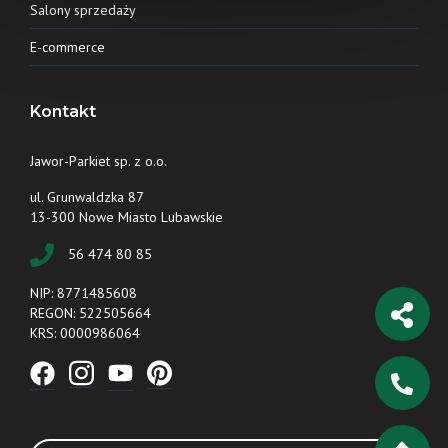
Salony sprzedaży
E-commerce
Kontakt
Jawor-Parkiet sp. z o.o.
ul. Grunwaldzka 87
13-300 Nowe Miasto Lubawskie
56 474 80 85
NIP: 8771485608
REGON: 522505664
KRS: 0000986064