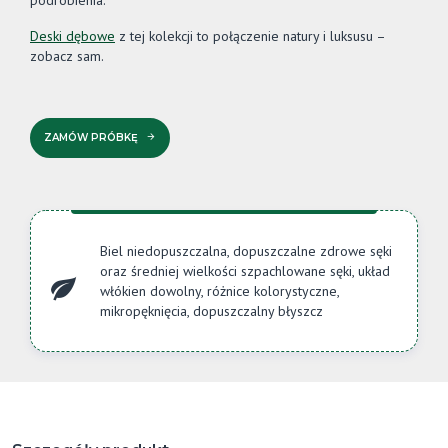
podrobienia.
Deski dębowe
z tej kolekcji to połączenie natury i luksusu –
zobacz sam.
ZAMÓW PRÓBKĘ
Biel niedopuszczalna, dopuszczalne zdrowe sęki
oraz średniej wielkości szpachlowane sęki, układ
włókien dowolny, różnice kolorystyczne,
mikropęknięcia, dopuszczalny błyszcz