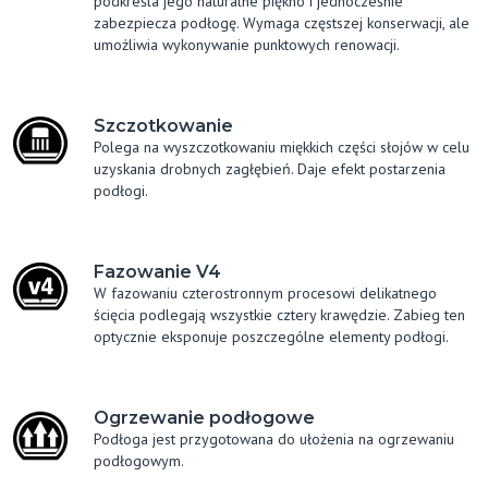
podkreśla jego naturalne piękno i jednocześnie
zabezpiecza podłogę. Wymaga częstszej konserwacji, ale
umożliwia wykonywanie punktowych renowacji.
Szczotkowanie
Polega na wyszczotkowaniu miękkich części słojów w celu
uzyskania drobnych zagłębień. Daje efekt postarzenia
podłogi.
Fazowanie V4
W fazowaniu czterostronnym procesowi delikatnego
ścięcia podlegają wszystkie cztery krawędzie. Zabieg ten
optycznie eksponuje poszczególne elementy podłogi.
Ogrzewanie podłogowe
Podłoga jest przygotowana do ułożenia na ogrzewaniu
podłogowym.