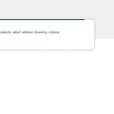
 zakorki, układ włókien dowolny, różnice