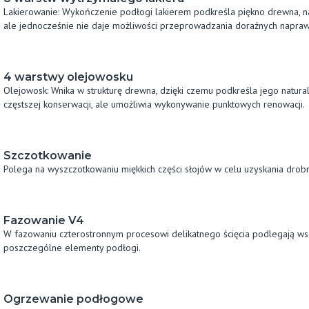
Lakierowanie: Wykończenie podłogi lakierem podkreśla piękno drewna, na
ale jednocześnie nie daje możliwości przeprowadzania doraźnych napraw
4 warstwy olejowosku
Olejowosk: Wnika w strukturę drewna, dzięki czemu podkreśla jego natu
częstszej konserwacji, ale umożliwia wykonywanie punktowych renowacji.
Szczotkowanie
Polega na wyszczotkowaniu miękkich części słojów w celu uzyskania drobn
Fazowanie V4
W fazowaniu czterostronnym procesowi delikatnego ścięcia podlegają wsz
poszczególne elementy podłogi.
Ogrzewanie podłogowe