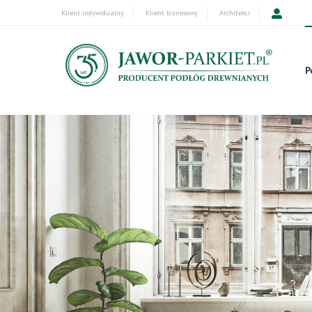
Klient indywidualny
Klient biznesowy
Architekci
P