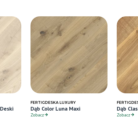
FERTIGDESKA LUXURY
FERTIGDE
 Deski
Dąb Color Luna Maxi
Dąb Clas
Zobacz
Zobacz