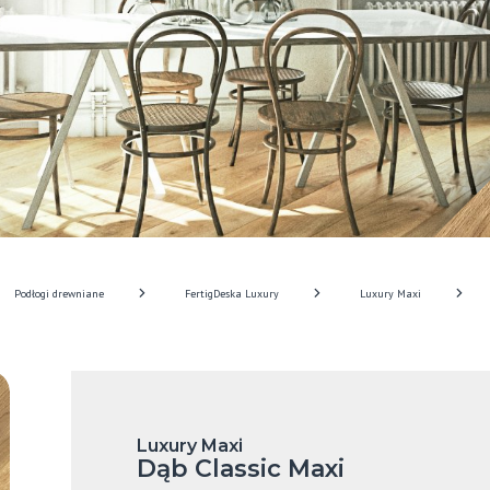
Podłogi drewniane
FertigDeska Luxury
Luxury Maxi
Luxury Maxi
Dąb Classic Maxi