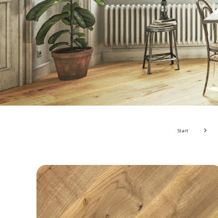
Start