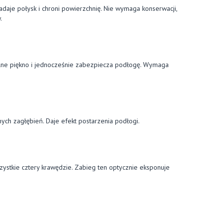
daje połysk i chroni powierzchnię. Nie wymaga konserwacji,
.
ralne piękno i jednocześnie zabezpiecza podłogę. Wymaga
ych zagłębień. Daje efekt postarzenia podłogi.
ystkie cztery krawędzie. Zabieg ten optycznie eksponuje