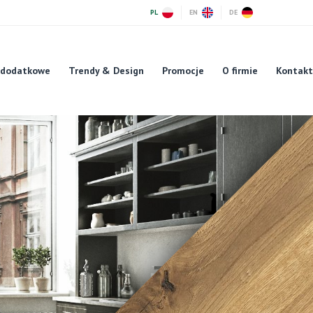
PL
EN
DE
 dodatkowe
Trendy & Design
Promocje
O firmie
Kontakt