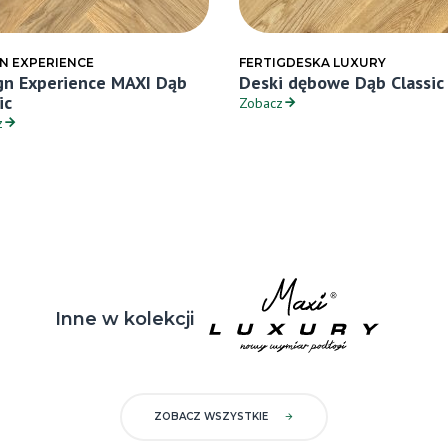
N EXPERIENCE
FERTIGDESKA LUXURY
gn Experience MAXI Dąb
Deski dębowe Dąb Classic
ic
Zobacz
z
Inne w kolekcji
ZOBACZ WSZYSTKIE