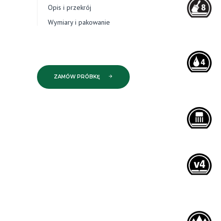
Opis i przekrój
Wymiary i pakowanie
ZAMÓW PRÓBKĘ