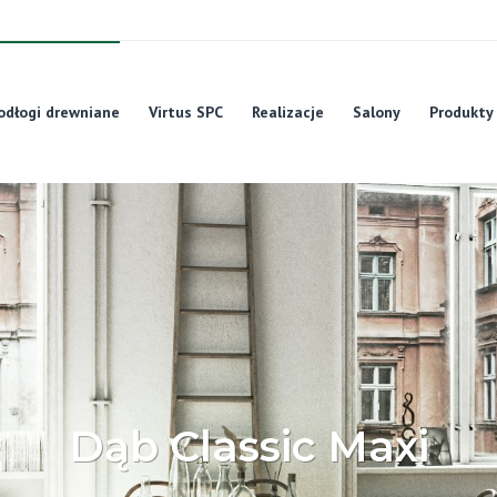
odłogi drewniane
Virtus SPC
Realizacje
Salony
Produkty
Dąb Classic Maxi