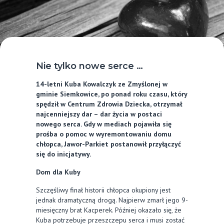
Nie tylko nowe serce …
14-letni Kuba Kowalczyk ze Zmyślonej w
gminie Siemkowice, po ponad roku czasu, który
spędził w Centrum Zdrowia Dziecka, otrzymał
najcenniejszy dar – dar życia w postaci
nowego serca. Gdy w mediach pojawiła się
prośba o pomoc w wyremontowaniu domu
chłopca, Jawor-Parkiet postanowił przyłączyć
się do inicjatywy.
Dom dla Kuby
Szczęśliwy finał historii chłopca okupiony jest
jednak dramatyczną drogą. Najpierw zmarł jego 9-
miesięczny brat Kacperek. Później okazało się, że
Kuba potrzebuje przeszczepu serca i musi zostać