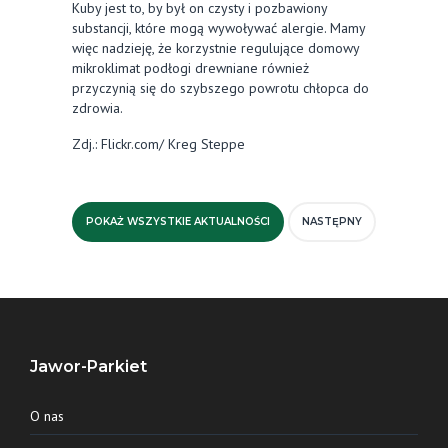
Kuby jest to, by był on czysty i pozbawiony
substancji, które mogą wywoływać alergie. Mamy
więc nadzieję, że korzystnie regulujące domowy
mikroklimat podłogi drewniane również
przyczynią się do szybszego powrotu chłopca do
zdrowia.
Zdj.: Flickr.com/ Kreg Steppe
POKAŻ WSZYSTKIE AKTUALNOŚCI
NASTĘPNY
Jawor-Parkiet
O nas