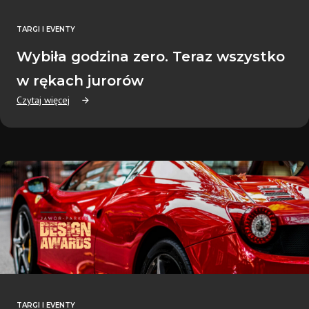
TARGI I EVENTY
Wybiła godzina zero. Teraz wszystko
w rękach jurorów
Czytaj więcej
TARGI I EVENTY