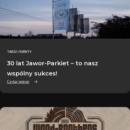
TARGI I EVENTY
30 lat Jawor-Parkiet – to nasz
wspólny sukces!
Czytaj więcej