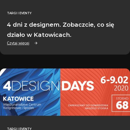
TARGI I EVENTY
4 dni z designem. Zobaczcie, co się
działo w Katowicach.
Czytaj więcej
TARGI I EVENTY