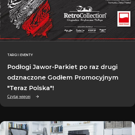
TARGI I EVENTY
Podłogi Jawor-Parkiet po raz drugi
odznaczone Godłem Promocyjnym
"Teraz Polska"!
Czytaj więcej